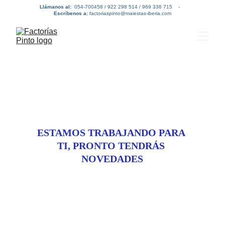
Llámanos al:  
054-700458 / 922 298 514 / 969 336 715    -   
Escríbenos a:
 factoriaspinto@maiestas-iberia.com
ESTAMOS TRABAJANDO PARA 
TI, PRONTO TENDRÁS 
NOVEDADES