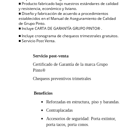
■ Producto fabricado bajo nuestros estándares de calidad 
y resistencia, económico y liviano.
■ Diseño y fabricación de acuerdo a procedimientos 
establecidos en el Manual de Aseguramiento de Calidad 
de Grupo Pinto.
■ Incluye CARTA DE GARANTÍA GRUPO PINTO® . 
■ Incluye cronograma de chequeos trimestrales gratuitos.
■ Servicio Post Venta.
Servicio post-venta
Certificado de Garantía de la marca Grupo 
Pinto®
Chequeos preventivos trimetrales
Beneficios
Reforzadas en estructura, piso y barandas.
Contraplacadas
Accesorios de seguridad: Porta extintor, 
porta tacos, porta conos.