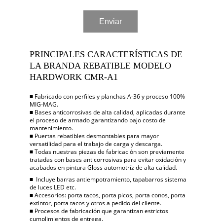
Enviar
PRINCIPALES CARACTERÍSTICAS DE 
LA BRANDA REBATIBLE MODELO 
HARDWORK CMR-A1
■ Fabricado con perfiles y planchas A-36 y proceso 100% 
MIG-MAG.
■ Bases anticorrosivas de alta calidad, aplicadas durante 
el proceso de armado garantizando bajo costo de 
mantenimiento.
■ Puertas rebatibles desmontables para mayor 
versatilidad para el trabajo de carga y descarga.
■ Todas nuestras piezas de fabricación son previamente 
tratadas con bases anticorrosivas para evitar oxidación y 
acabados en pintura Gloss automotríz de alta calidad.
■  Incluye barras antiempotramiento, tapabarros sistema 
de luces LED etc.
■ Accesorios: porta tacos, porta picos, porta conos, porta 
extintor, porta tacos y otros a pedido del cliente.
■ Procesos de fabricación que garantizan estrictos 
cumplimientos de entrega.