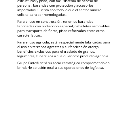
estructuras y pisos, con fácil sistema de acceso de 
personal, barandas con protección y accesorios 
importados. Cuenta con todo lo que el sector minero 
solicita para ser homologadas.
Para el uso en construcción, tenemos barandas 
fabricadas con protección especial, caballetes removibles 
para transporte de fierro, pisos reforzados entre otras 
características.
Para el uso agrícola, están especialmente fabricadas para 
el uso en terrenos agrestes y su fabricación otorga 
beneficios exclusivos para el traslado de granos, 
legumbres, tubérculos y cualquier otro producto agrícola.
Grupo Pinto® será su socio estratégico comprometido en 
brindarle solución total a sus operaciones de logística.